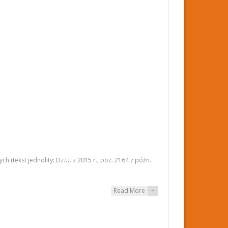
 (tekst jednolity: Dz.U. z 2015 r., poz. 2164 z późn.
Read More
+