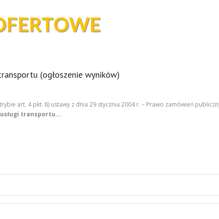
transportu (ogłoszenie wyników)
ie art. 4 pkt. 8) ustawy z dnia 29 stycznia 2004 r. – Prawo zamówień publicznych
usługi transportu.
…