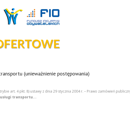
transportu (unieważnienie postępowania)
ie art. 4 pkt. 8) ustawy z dnia 29 stycznia 2004 r. – Prawo zamówień publicznych
usługi transportu.
…