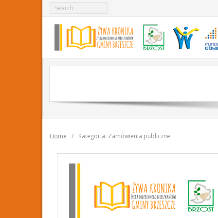
Skip
to
content
Home
/
Kategoria:
Zamówienia publiczne