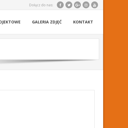
Dołącz do nas:
OJEKTOWE
GALERIA ZDJĘĆ
KONTAKT