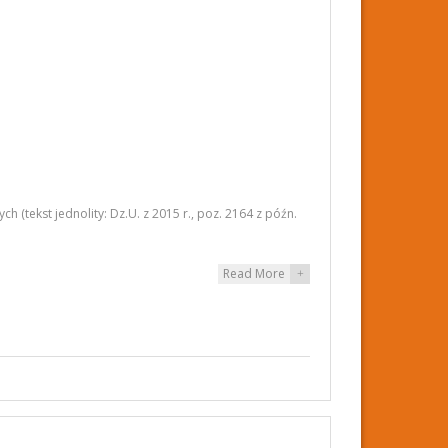
 (tekst jednolity: Dz.U. z 2015 r., poz. 2164 z późn.
Read More
+