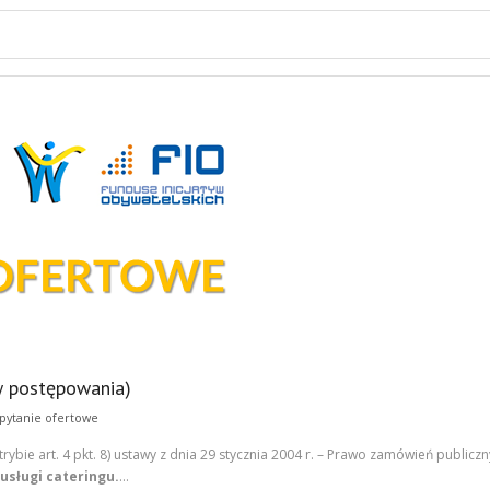
w postępowania)
pytanie ofertowe
ie art. 4 pkt. 8) ustawy z dnia 29 stycznia 2004 r. – Prawo zamówień publicznych
usługi cateringu.
…